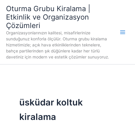
İçeriğe
Oturma Grubu Kiralama |
atla
Etkinlik ve Organizasyon
Çözümleri
Organizasyonlarınızın kalitesi, misafirlerinize
sunduğunuz konforla ölçülür. Oturma grubu kiralama
hizmetimizle; açık hava etkinliklerinden teknelere,
bahçe partilerinden şık düğünlere kadar her türlü
davetiniz için modern ve estetik çözümler sunuyoruz.
üsküdar koltuk
kiralama