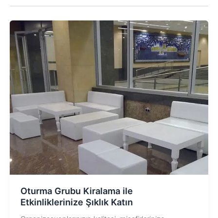
Oturma Grubu Kiralama ile
Etkinliklerinize Şıklık Katın